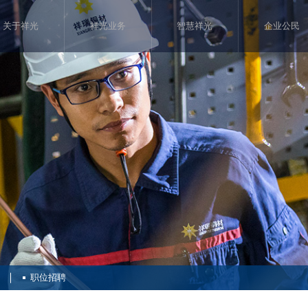
关于祥光
祥光业务
智慧祥光
企业公民
职位招聘