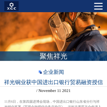
聚焦祥光
企业新闻
祥光铜业获中国进出口银行贸易融资授信
/ November 11 2021
11月6日，在第四届进博会现场，中国进出口银行山东省分行与祥
光铜业签署《贸易金融授信业务总协议》。这标志着双方合作进入