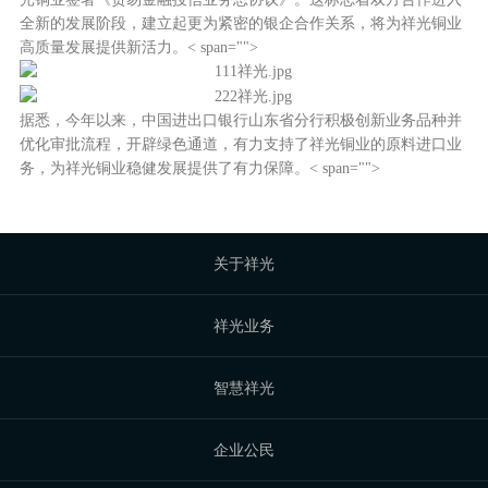
全新的发展阶段，建立起更为紧密的银企合作关系，将为祥光铜业
高质量发展提供新活力。< span="">
据悉，今年以来，中国进出口银行山东省分行积极创新业务品种并
优化审批流程，开辟绿色通道，有力支持了祥光铜业的原料进口业
务，为祥光铜业稳健发展提供了有力保障。< span="">
关于祥光
祥光业务
智慧祥光
企业公民